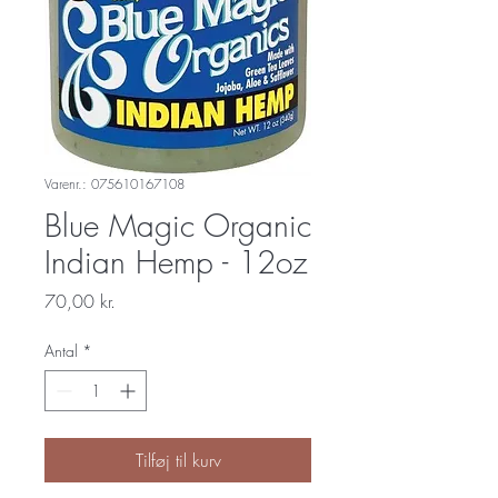
Varenr.: 075610167108
Blue Magic Organic
Indian Hemp - 12oz
Pris
70,00 kr.
Antal
*
Tilføj til kurv