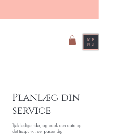
ME
NU
Sirri Hair Braiding
Planlæg din
service
Tjek ledige tider, og book den dato og
det tidspunkt, der passer dig